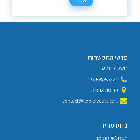
פרטי התקשרות
חשמל וולט
050-999-5224
פריסה ארצית
contact@kobielectric.co.il
ניווט מהיר
חשמלאי מוסמך